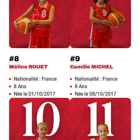
#8
#9
Méline ROUET
Camille MICHEL
Nationalité : France
Nationalité : France
8 Ans
8 Ans
Née le 01/10/2017
Née le 08/10/2017