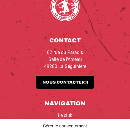
CONTACT
82 rue du Paradis
Salle de l’Arceau
49280 La Séguinière
NOUS CONTACTER
NAVIGATION
Le club
Équipes
Gérer le consentement
École de Basket