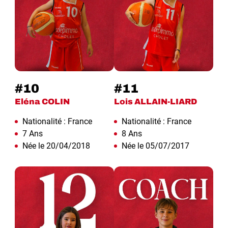
#10
#11
Eléna COLIN
Lois ALLAIN-LIARD
Nationalité : France
Nationalité : France
7 Ans
8 Ans
Née le 20/04/2018
Née le 05/07/2017