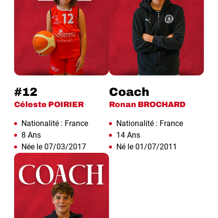
#12
Coach
Céleste POIRIER
Ronan BROCHARD
Nationalité : France
Nationalité : France
8 Ans
14 Ans
Née le 07/03/2017
Né le 01/07/2011