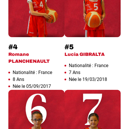
#4
#5
Romane
Lucia GIBRALTA
PLANCHENAULT
Nationalité : France
Nationalité : France
7 Ans
8 Ans
Née le 19/03/2018
Née le 05/09/2017