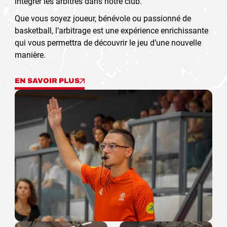
intégrer les arbitres dans notre club.
Que vous soyez joueur, bénévole ou passionné de
basketball, l’arbitrage est une expérience enrichissante
qui vous permettra de découvrir le jeu d’une nouvelle
manière.
EN SAVOIR PLUS