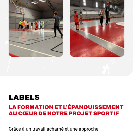
LABELS
LA FORMATION ET L’ÉPANOUISSEMENT
AU CŒUR DE NOTRE PROJET SPORTIF
Grâce à un travail acharné et une approche