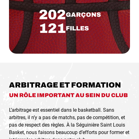
202
GARÇONS
121
FILLES
ARBITRAGE ET FORMATION
UN RÔLE IMPORTANT AU SEIN DU CLUB
L’arbitrage est essentiel dans le basketball. Sans
arbitres, il n’y a pas de matchs, pas de compétition, et
pas de respect des règles. À la Séguinière Saint Louis
Basket, nous faisons beaucoup d’efforts pour former et