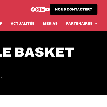
NOUS CONTACTER
OP
ACTUALITÉS
MÉDIAS
PARTENAIRES
Devenir partenaire
Nos offres
LE BASKET
Tous les partenaires
 PLLL