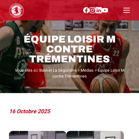
ÉQUIPE LOISIR M
CONTRE
TRÉMENTINES
Vous êtes ici :
Basket La Séguinière
>
Médias
>
Équipe Loisir M
contre Trémentines
16 Octobre 2025