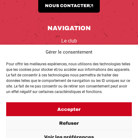
NOUS CONTACTER
NAVIGATION
Le club
Équipes
Gérer le consentement
École de Basket
Planning
Pour offrir les meilleures expériences, nous utilisons des technologies telles
que les cookies pour stocker et/ou accéder aux informations des appareils.
RI’KOP
Le fait de consentir à ces technologies nous permettra de traiter des
Actualités
données telles que le comportement de navigation ou les ID uniques sur ce
Partenaires
site. Le fait de ne pas consentir ou de retirer son consentement peut avoir
un effet négatif sur certaines caractéristiques et fonctions.
Accepter
Refuser
Voir les préférences